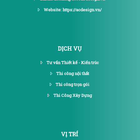
Website: https://acdesign.vn/
DỊCH VỤ
Tư vấn Thiết kế - Kiến trúc
Thi công nội thất
Thi công trọn gói
Thi Công Xây Dựng
VỊ TRÍ