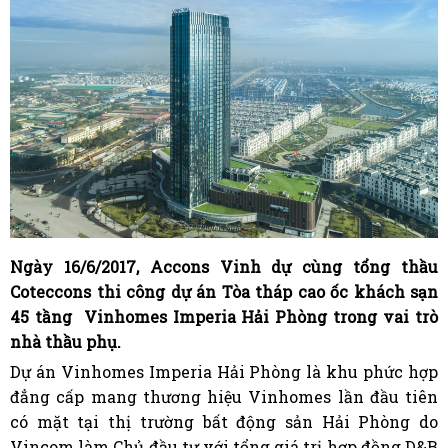
Ngày 16/6/2017, Accons Vinh dự cùng tổng thầu
Coteccons thi công dự án Tòa tháp cao ốc khách sạn
45 tầng Vinhomes Imperia Hải Phòng trong vai trò
nhà thầu phụ.
Dự án Vinhomes Imperia Hải Phòng là khu phức hợp
đẳng cấp mang thương hiệu Vinhomes lần đầu tiên
có mặt tại thị trường bất động sản Hải Phòng do
Vincom làm Chủ đầu tư với tổng giá trị hợp đồng D&B