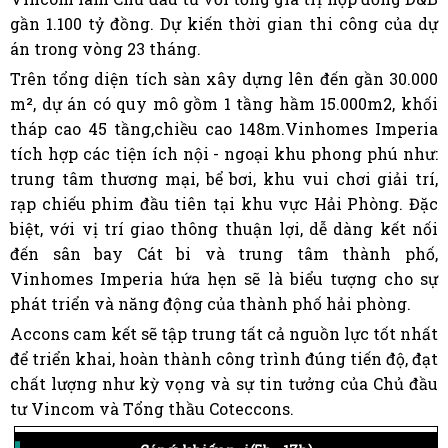
gần 1.100 tỷ đồng. Dự kiến thời gian thi công của dự
án trong vòng 23 tháng.
Trên tổng diện tích sàn xây dựng lên đến gần 30.000
m², dự án có quy mô gồm 1 tầng hầm 15.000m2, khối
tháp cao 45 tầng,chiều cao 148m.Vinhomes Imperia
tích hợp các tiện ích nội - ngoại khu phong phú như:
trung tâm thương mại, bể bơi, khu vui chơi giải trí,
rạp chiếu phim đầu tiên tại khu vực Hải Phòng. Đặc
biệt, với vị trí giao thông thuận lợi, dễ dàng kết nối
đến sân bay Cát bi và trung tâm thành phố,
Vinhomes Imperia hứa hẹn sẽ là biểu tượng cho sự
phát triển và năng động của thành phố hải phòng.
Accons cam kết sẽ tập trung tất cả nguồn lực tốt nhất
để triển khai, hoàn thành công trình đúng tiến độ, đạt
chất lượng như kỳ vọng và sự tin tưởng của Chủ đầu
tư Vincom và Tổng thầu Coteccons.