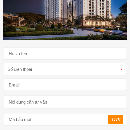
*
1701