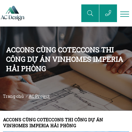
ACCONS CÙNG COTECCONS THI
CÔNG DỰ ÁN VINHOMES IMPERIA
HẢI PHÒNG
Trang chủ
AC Project
/
ACCONS CÙNG COTECCONS THI CÔNG DỰ ÁN
VINHOMES IMPERIA HẢI PHÒNG