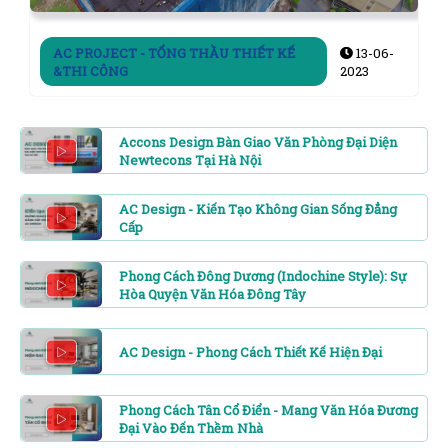
AC PROJECT - TỔNG THẦU THIẾT KẾ
13-06-
&THI CÔNG
2023
Accons Design Bàn Giao Văn Phòng Đại Diện
Newtecons Tại Hà Nội
AC Design - Kiến Tạo Không Gian Sống Đẳng
Cấp
Phong Cách Đông Dương (Indochine Style): Sự
Hòa Quyện Văn Hóa Đông Tây
AC Design - Phong Cách Thiết Kế Hiện Đại
Phong Cách Tân Cổ Điển - Mang Văn Hóa Đương
Đại Vào Đến Thềm Nhà