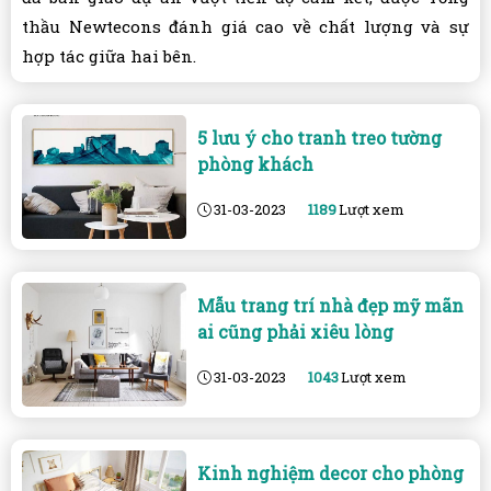
thầu Newtecons đánh giá cao về chất lượng và sự
hợp tác giữa hai bên.
5 lưu ý cho tranh treo tường
phòng khách
31-03-2023
1189
Lượt xem
Mẫu trang trí nhà đẹp mỹ mãn
ai cũng phải xiêu lòng
31-03-2023
1043
Lượt xem
Kinh nghiệm decor cho phòng