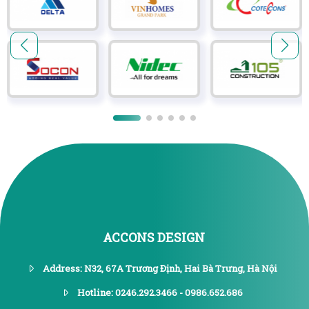
ACCONS DESIGN
Address: N32, 67A Trương Định, Hai Bà Trưng, Hà Nội
Hotline: 0246.292.3466 - 0986.652.686