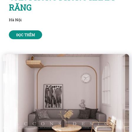
RĂNG
Hà Nội
ĐỌC THÊM