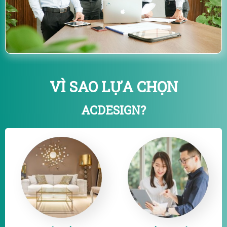
VÌ SAO LỰA CHỌN
ACDESIGN?