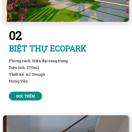
02
BIỆT THỰ ECOPARK
Phong cách: Hiện đại sang trọng
Diện tích: 270m2
Thiết kế: AC Design
Hưng Yên
ĐỌC THÊM