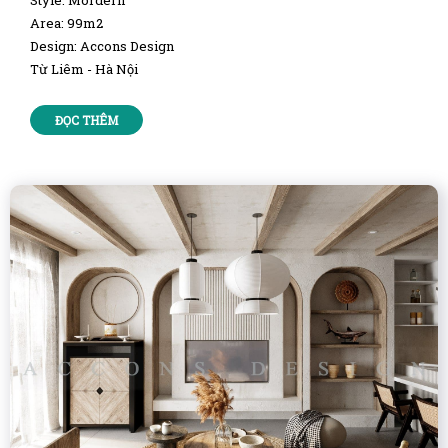
Area: 99m2
Design: Accons Design
Từ Liêm - Hà Nội
ĐỌC THÊM