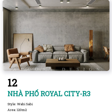
12
NHÀ PHỐ ROYAL CITY-R3
Style: Wabi Sabi
Area: 120m2