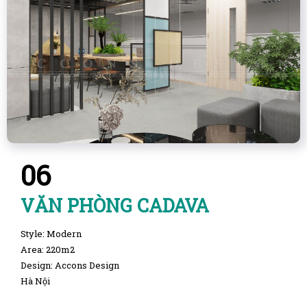
06
VĂN PHÒNG CADAVA
Style: Modern
Area: 220m2
Design: Accons Design
Hà Nội