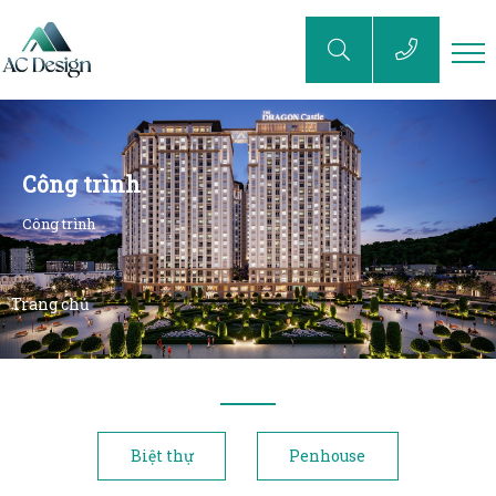
Công trình
Công trình
Trang chủ
Biệt thự
Penhouse