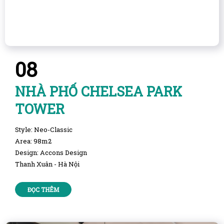
08
NHÀ PHỐ CHELSEA PARK
TOWER
Style: Neo-Classic
Area: 98m2
Design: Accons Design
Thanh Xuân - Hà Nội
ĐỌC THÊM