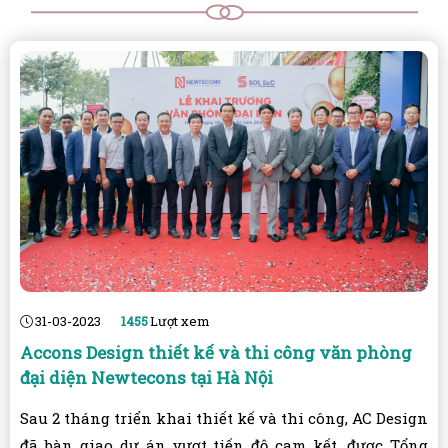
31-03-2023
1455
Lượt xem
Accons Design thiết kế và thi công văn phòng
đại diện Newtecons tại Hà Nội
Sau 2 tháng triển khai thiết kế và thi công, AC Design
đã bàn giao dự án vượt tiến độ cam kết, được Tổng