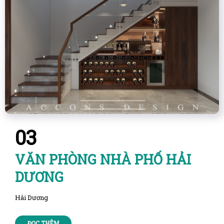
03
VĂN PHÒNG NHÀ PHỐ HẢI
DƯƠNG
Hải Dương
ĐỌC THÊM