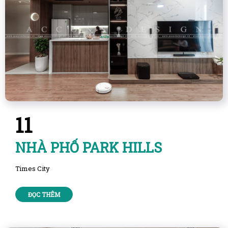
11
NHÀ PHỐ PARK HILLS
Times City
ĐỌC THÊM