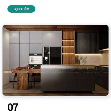
ĐỌC THÊM
07