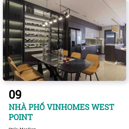
09
NHÀ PHỐ VINHOMES WEST
POINT
Style: Mordern