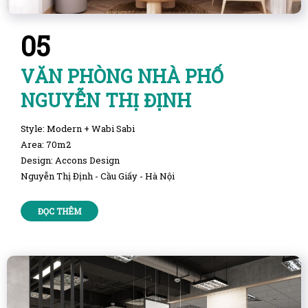
05
VĂN PHÒNG NHÀ PHỐ
NGUYỄN THỊ ĐỊNH
Style: Modern + Wabi Sabi
Area: 70m2
Design: Accons Design
Nguyễn Thị Định - Cầu Giấy - Hà Nội
ĐỌC THÊM