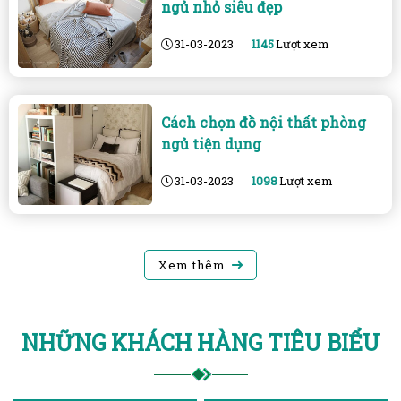
ngủ nhỏ siêu đẹp
31-03-2023
1145
Lượt xem
Cách chọn đồ nội thất phòng
ngủ tiện dụng
31-03-2023
1098
Lượt xem
Xem thêm
NHỮNG KHÁCH HÀNG TIÊU BIỂU