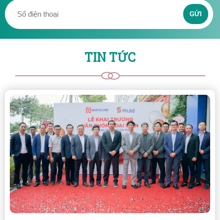
GỬI
TIN TỨC