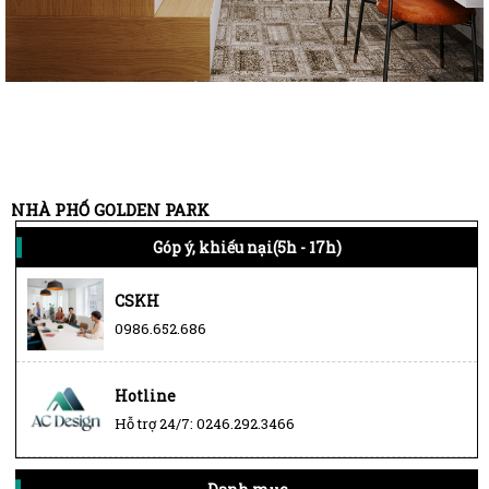
NHÀ PHỐ GOLDEN PARK
Góp ý, khiếu nại(5h - 17h)
CSKH
0986.652.686
Hotline
Hỗ trợ 24/7: 0246.292.3466