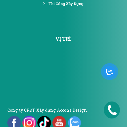
Thi Công Xây Dựng
VỊ TRÍ
0986.652.6
Công ty CPĐT Xây dựng Accons Design