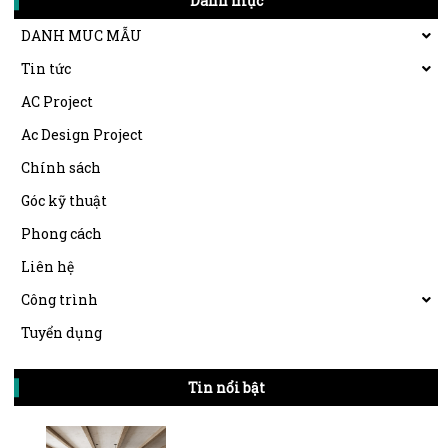
Danh mục
DANH MUC MẪU
Tin tức
AC Project
Ac Design Project
Chính sách
Góc kỹ thuật
Phong cách
Liên hệ
Công trình
Tuyển dụng
Tin nổi bật