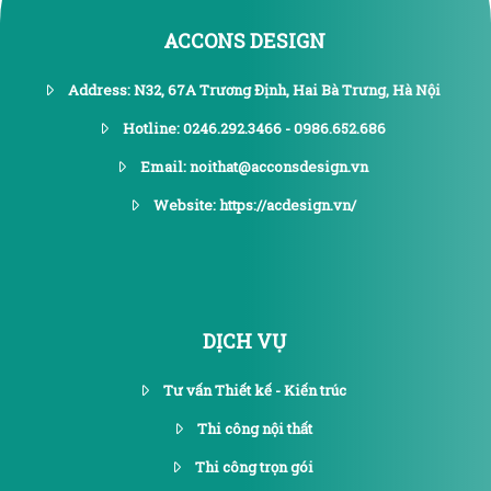
ACCONS DESIGN
Address: N32, 67A Trương Định, Hai Bà Trưng, Hà Nội
Hotline: 0246.292.3466 - 0986.652.686
Email: noithat@acconsdesign.vn
Website: https://acdesign.vn/
DỊCH VỤ
Tư vấn Thiết kế - Kiến trúc
Thi công nội thất
Thi công trọn gói