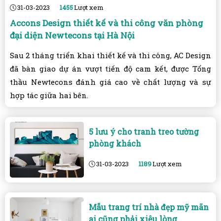
31-03-2023
1455
Lượt xem
Accons Design thiết kế và thi công văn phòng
đại diện Newtecons tại Hà Nội
Sau 2 tháng triển khai thiết kế và thi công, AC Design
đã bàn giao dự án vượt tiến độ cam kết, được Tổng
thầu Newtecons đánh giá cao về chất lượng và sự
hợp tác giữa hai bên.
5 lưu ý cho tranh treo tường
phòng khách
31-03-2023
1189
Lượt xem
Mẫu trang trí nhà đẹp mỹ mãn
ai cũng phải xiêu lòng