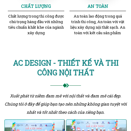
CHẤT LƯỢNG
AN TOÀN
Chất lượng trong thi công được
An toàn lao động trong quá
chú trọng hàng đầu với những
trình thi công, An toàn với vật
tiêu chuẩn khắt khe của ngành
liệu xây dựng nội thất sạch. An
xây dựng
toàn với kết cấu sản phẩm
AC DESIGN - THIẾT KẾ VÀ THI
CÔNG NỘI THẤT
Xuất phát từ niềm đam mê với nội thất và đam mê cái đẹp.
Chúng tôi ở đây để giúp bạn tạo nên những không gian tuyệt vời
nhất và tốt nhất theo cách của riêng bạn.