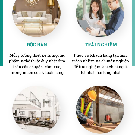
ĐỘC BẢN
TRẢI NGHIỆM
Mỗi ý tưởng thiết kế là một tác
Phục vụ khách hàng tận tâm,
phẩm nghệ thuật duy nhất dựa
trách nhiệm và chuyên nghiệp
trên câu chuyện, cảm xúc,
để trải nghiệm khách hàng là
mong muốn của khách hàng
tốt nhất, hài lòng nhất