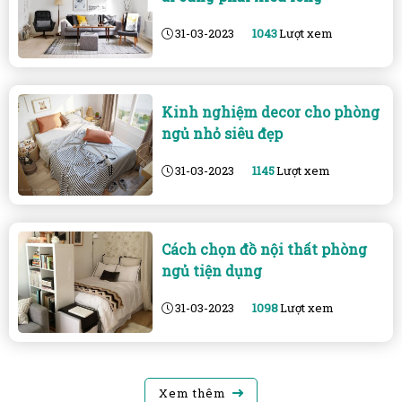
31-03-2023
1043
Lượt xem
Kinh nghiệm decor cho phòng
ngủ nhỏ siêu đẹp
31-03-2023
1145
Lượt xem
Cách chọn đồ nội thất phòng
ngủ tiện dụng
31-03-2023
1098
Lượt xem
Xem thêm