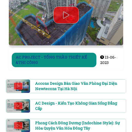
AC PROJECT - TỔNG THẦU THIẾT KẾ
13-06-
&THI CÔNG
2023
Accons Design Bàn Giao Văn Phòng Đại Diện
Newtecons Tại Hà Nội
AC Design - Kiến Tạo Không Gian Sống Đẳng
Cấp
Phong Cách Đông Dương (Indochine Style): Sự
Hòa Quyện Văn Hóa Đông Tây