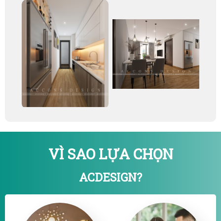
VÌ SAO LỰA CHỌN
ACDESIGN?