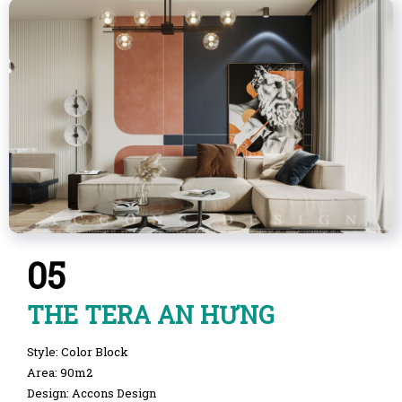
05
THE TERA AN HƯNG
Style: Color Block
Area: 90m2
Design: Accons Design