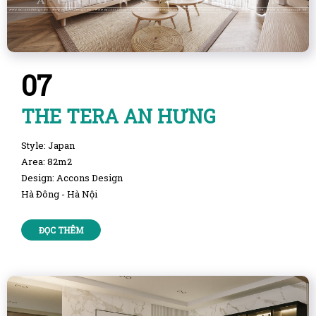
07
THE TERA AN HƯNG
Style: Japan
Area: 82m2
Design: Accons Design
Hà Đông - Hà Nội
ĐỌC THÊM