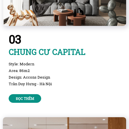
03
CHUNG CƯ CAPITAL
Style: Modern
Area: 86m2
Design: Accons Design
Trần Duy Hưng - Hà Nội
ĐỌC THÊM