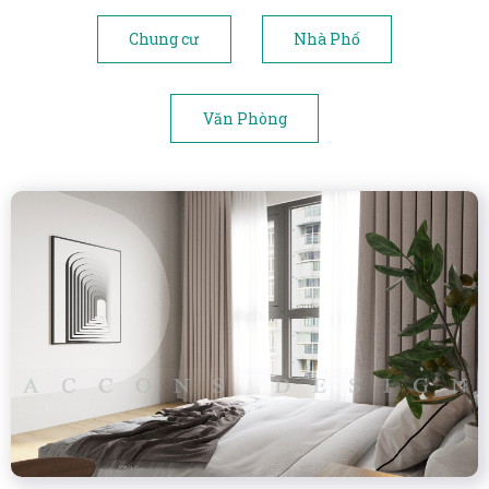
Chung cư
Nhà Phố
Văn Phòng