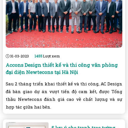
31-03-2023
1455
Lượt xem
Accons Design thiết kế và thi công văn phòng
đại diện Newtecons tại Hà Nội
Sau 2 tháng triển khai thiết kế và thi công, AC Design
đã bàn giao dự án vượt tiến độ cam kết, được Tổng
thầu Newtecons đánh giá cao về chất lượng và sự
hợp tác giữa hai bên.
5 lưu ý cho tranh treo tường