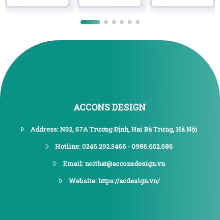
ACCONS DESIGN
Address: N32, 67A Trương Định, Hai Bà Trưng, Hà Nội
Hotline: 0246.292.3466 - 0986.652.686
Email: noithat@acconsdesign.vn
Website: https://acdesign.vn/