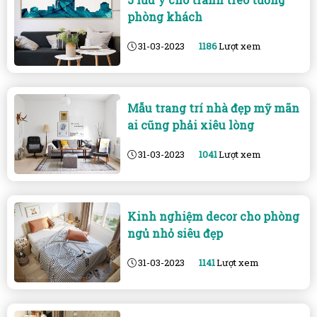
phòng khách
31-03-2023
1186
Lượt xem
Mẫu trang trí nhà đẹp mỹ mãn
ai cũng phải xiêu lòng
31-03-2023
1041
Lượt xem
Kinh nghiệm decor cho phòng
ngủ nhỏ siêu đẹp
31-03-2023
1141
Lượt xem