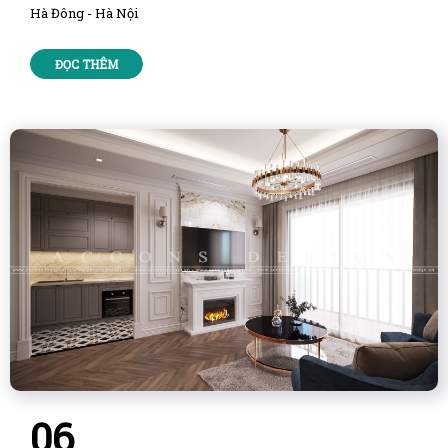
Hà Đông - Hà Nội
ĐỌC THÊM
06