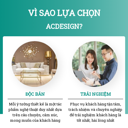
VÌ SAO LỰA CHỌN
ACDESIGN?
ĐỘC BẢN
TRẢI NGHIỆM
Mỗi ý tưởng thiết kế là một tác
Phục vụ khách hàng tận tâm,
phẩm nghệ thuật duy nhất dựa
trách nhiệm và chuyên nghiệp
trên câu chuyện, cảm xúc,
để trải nghiệm khách hàng là
mong muốn của khách hàng
tốt nhất, hài lòng nhất