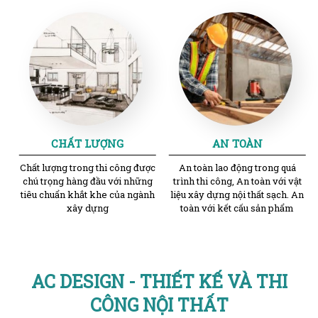
CHẤT LƯỢNG
AN TOÀN
Chất lượng trong thi công được
An toàn lao động trong quá
chú trọng hàng đầu với những
trình thi công, An toàn với vật
tiêu chuẩn khắt khe của ngành
liệu xây dựng nội thất sạch. An
xây dựng
toàn với kết cấu sản phẩm
AC DESIGN - THIẾT KẾ VÀ THI
CÔNG NỘI THẤT