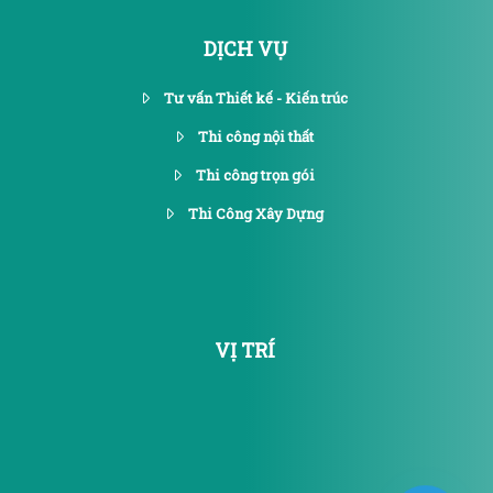
DỊCH VỤ
Tư vấn Thiết kế - Kiến trúc
Thi công nội thất
Thi công trọn gói
Thi Công Xây Dựng
VỊ TRÍ