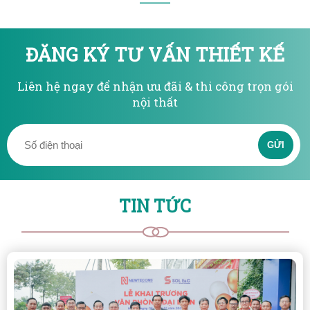
ĐĂNG KÝ TƯ VẤN THIẾT KẾ
Liên hệ ngay để nhận ưu đãi & thi công trọn gói
nội thất
GỬI
TIN TỨC