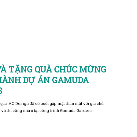
VÀ TẶNG QUÀ CHÚC MỪNG
HÀNH DỰ ÁN GAMUDA
S
qua, AC Design đã có buổi gặp mặt thân mật với gia chủ
ế và thi công nhà ở tại công trình Gamuda Gardens.