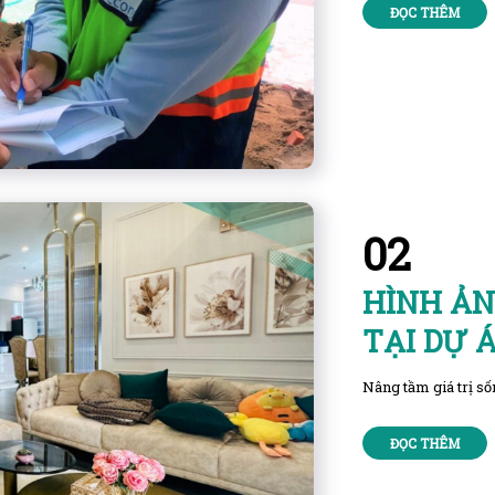
ĐỌC THÊM
02
HÌNH ẢN
TẠI DỰ 
Nâng tầm giá trị s
ĐỌC THÊM