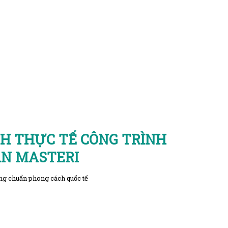
H THỰC TẾ CÔNG TRÌNH
ÁN MASTERI
ống chuẩn phong cách quốc tế