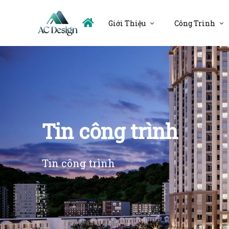
Giới Thiệu
Công Trình
Tin công trình
Tin công trình