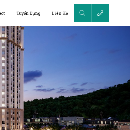
ect
Tuyển Dụng
Liên Hệ