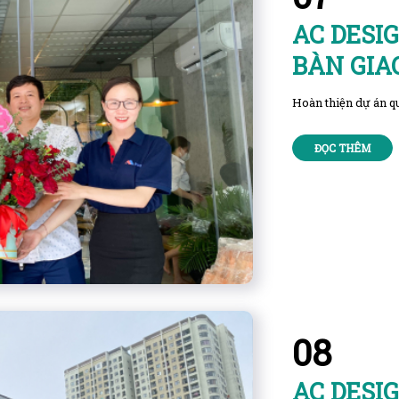
AC DESI
BÀN GIA
Hoàn thiện dự án qu
ĐỌC THÊM
08
AC DESI