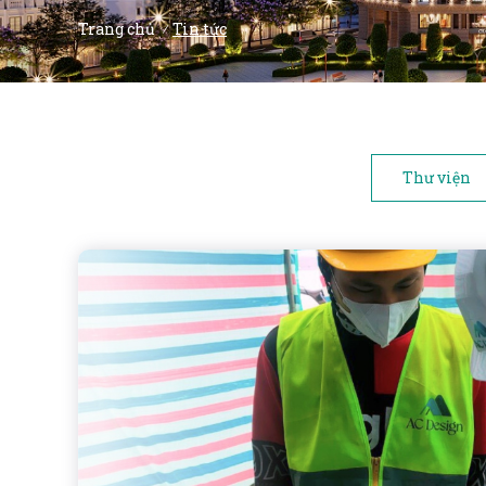
Trang chủ
Tin tức
/
Thư viện