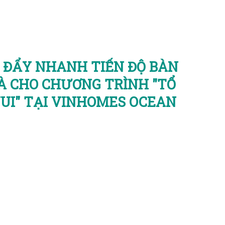
 ĐẨY NHANH TIẾN ĐỘ BÀN
À CHO CHƯƠNG TRÌNH "TỔ
UI" TẠI VINHOMES OCEAN