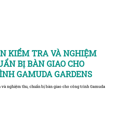
GN KIỂM TRA VÀ NGHIỆM
UẨN BỊ BÀN GIAO CHO
RÌNH GAMUDA GARDENS
 và nghiệm thu, chuẩn bị bàn giao cho công trình Gamuda