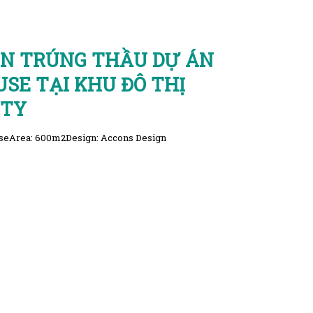
GN TRÚNG THẦU DỰ ÁN
SE TẠI KHU ĐÔ THỊ
ITY
useArea: 600m2Design: Accons Design