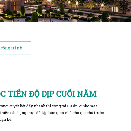
 công trình
C TIẾN ĐỘ DỊP CUỐI NĂM
ơng, quyết liệt đẩy nhanh thi công tại Dự án Vinhomes
 thiện các hạng mục để kịp bàn giao nhà cho gia chủ trước
cận kề.