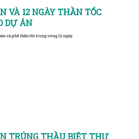
GN VÀ 12 NGÀY THẦN TỐC
O DỰ ÁN
án cà phê thần tốc trong vòng 12 ngày.
GN TRÚNG THẦU BIỆT THỰ