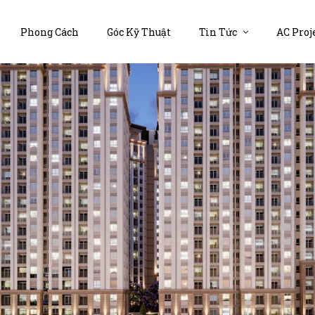
Phong Cách
Góc Kỹ Thuật
Tin Tức
AC Proj