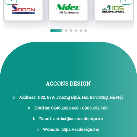
ACCONS DESIGN
Address: N32, 67A Trương Định, Hai Bà Trưng, Hà Nội
Hotline: 0246.292.3466 - 0986.652.686
Email: noithat@acconsdesign.vn
Website: https://acdesign.vn/