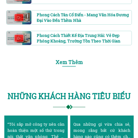
Phong Cách Tân Cổ Điển - Mang Văn Hóa Đương
Đại Vào Đến Thềm Nhà
Phong Cách Thiết Kế Địa Trung Hải: Vẻ Đẹp
Phóng Khoáng, Trường Tồn Theo Thời Gian
Xem Thêm
NHỮNG KHÁCH HÀNG TIÊU BIỂU
Qua những gì vừa chia sẻ,
“Ngày xưa, lúc mời lập gia
mong rằng bất cứ khách
đình, tôi luôn ước mơ mình có
hàng nào cũng có thêm cho
căn nhà đủ rộng và khang