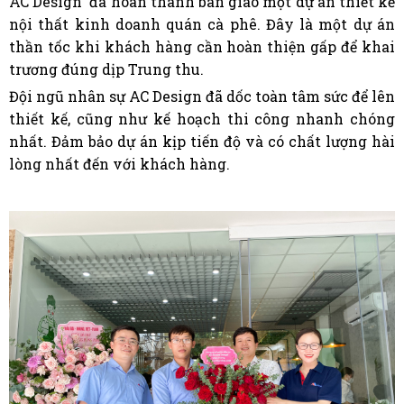
AC Design đã hoàn thành bàn giao một dự án thiết kế
nội thất kinh doanh quán cà phê. Đây là một dự án
thần tốc khi khách hàng cần hoàn thiện gấp để khai
trương đúng dịp Trung thu.
Đội ngũ nhân sự AC Design đã dốc toàn tâm sức để lên
thiết kế, cũng như kế hoạch thi công nhanh chóng
nhất. Đảm bảo dự án kịp tiến độ và có chất lượng hài
lòng nhất đến với khách hàng.