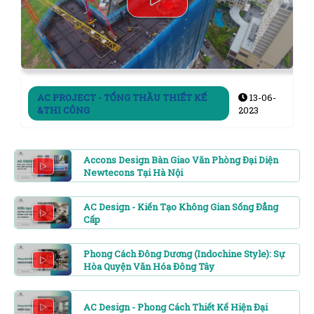
AC PROJECT - TỔNG THẦU THIẾT KẾ
13-06-
&THI CÔNG
2023
Accons Design Bàn Giao Văn Phòng Đại Diện
Newtecons Tại Hà Nội
AC Design - Kiến Tạo Không Gian Sống Đẳng
Cấp
Phong Cách Đông Dương (Indochine Style): Sự
Hòa Quyện Văn Hóa Đông Tây
AC Design - Phong Cách Thiết Kế Hiện Đại