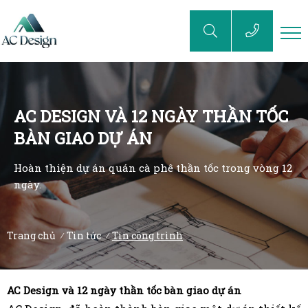
AC DESIGN VÀ 12 NGÀY THẦN TỐC
BÀN GIAO DỰ ÁN
Hoàn thiện dự án quán cà phê thần tốc trong vòng 12
ngày.
Trang chủ
Tin tức
Tin công trình
/
/
AC Design và 12 ngày thần tốc bàn giao dự án