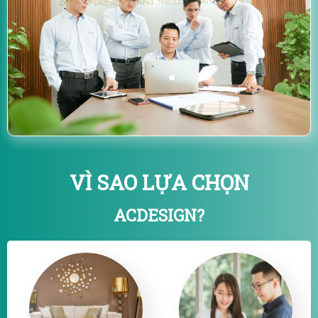
VÌ SAO LỰA CHỌN
ACDESIGN?