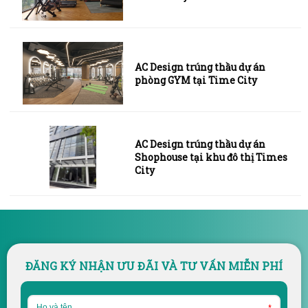
AC Design trúng thầu dự án
phòng GYM tại Time City
AC Design trúng thầu dự án
Shophouse tại khu đô thị Times
City
ĐĂNG KÝ NHẬN ƯU ĐÃI VÀ TƯ VẤN MIỄN PHÍ
*