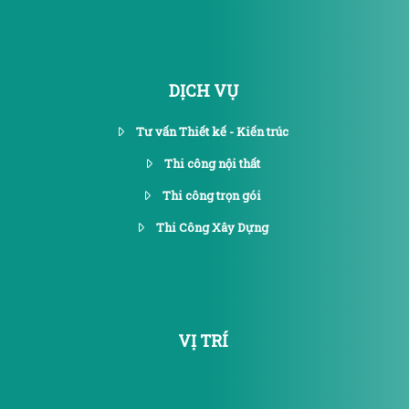
DỊCH VỤ
Tư vấn Thiết kế - Kiến trúc
Thi công nội thất
Thi công trọn gói
Thi Công Xây Dựng
VỊ TRÍ