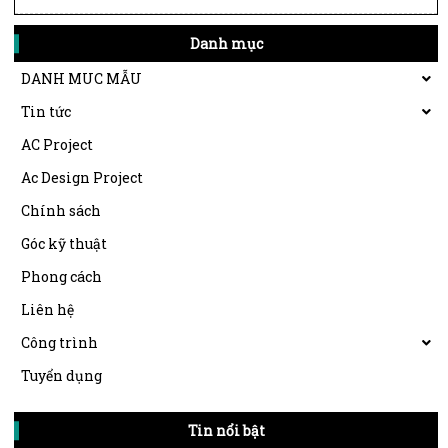
Danh mục
DANH MUC MẪU
Tin tức
AC Project
Ac Design Project
Chính sách
Góc kỹ thuật
Phong cách
Liên hệ
Công trình
Tuyển dụng
Tin nổi bật