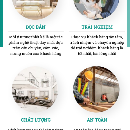
ĐỘC BẢN
TRẢI NGHIỆM
Mỗi ý tưởng thiết kế là một tác
Phục vụ khách hàng tận tâm,
phẩm nghệ thuật duy nhất dựa
trách nhiệm và chuyên nghiệp
trên câu chuyện, cảm xúc,
để trải nghiệm khách hàng là
mong muốn của khách hàng
tốt nhất, hài lòng nhất
CHẤT LƯỢNG
AN TOÀN
Chất lượng trong thi công được
An toàn lao động trong quá