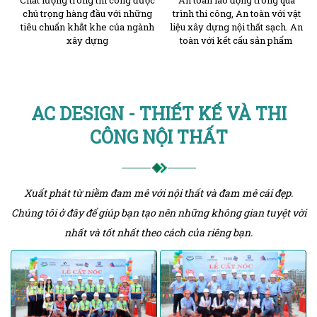
chú trọng hàng đầu với những
trình thi công, An toàn với vật
tiêu chuẩn khắt khe của ngành
liệu xây dựng nội thất sạch. An
xây dựng
toàn với kết cấu sản phẩm
AC DESIGN - THIẾT KẾ VÀ THI
CÔNG NỘI THẤT
Xuất phát từ niềm đam mê với nội thất và đam mê cái đẹp.
Chúng tôi ở đây để giúp bạn tạo nên những không gian tuyệt vời
nhất và tốt nhất theo cách của riêng bạn.