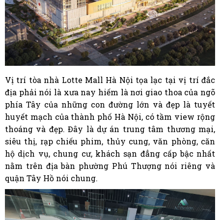
Vị trí tòa nhà Lotte Mall Hà Nội tọa lạc tại vị trí đắc
địa phải nói là xưa nay hiếm là nơi giao thoa của ngõ
phía Tây của những con đường lớn và đẹp là tuyết
huyết mạch của thành phố Hà Nội, có tầm view rộng
thoáng và đẹp. Đây là dự án trung tâm thương mại,
siêu thị, rạp chiếu phim, thủy cung, văn phòng, căn
hộ dịch vụ, chung cư, khách sạn đẳng cấp bậc nhất
nằm trên địa bàn phường Phú Thượng nói riêng và
quận Tây Hồ nói chung.