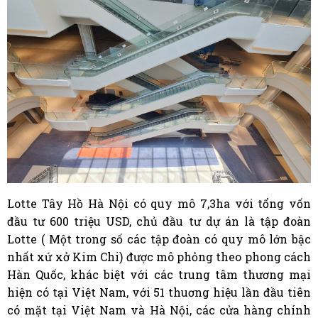
Lotte Tây Hồ Hà Nội có quy mô 7,3ha với tổng vốn
đầu tư 600 triệu USD, chủ đầu tư dự án là tập đoàn
Lotte ( Một trong số các tập đoàn có quy mô lớn bậc
nhất xứ xở Kim Chi) được mô phỏng theo phong cách
Hàn Quốc, khác biệt với các trung tâm thương mại
hiện có tại Việt Nam, với 51 thuơng hiệu lần đầu tiên
có mặt tại Việt Nam và Hà Nội, các cửa hàng chính