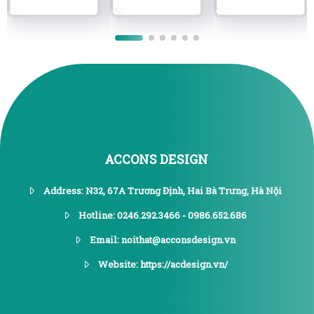
ACCONS DESIGN
Address: N32, 67A Trương Định, Hai Bà Trưng, Hà Nội
Hotline: 0246.292.3466 - 0986.652.686
Email: noithat@acconsdesign.vn
Website: https://acdesign.vn/