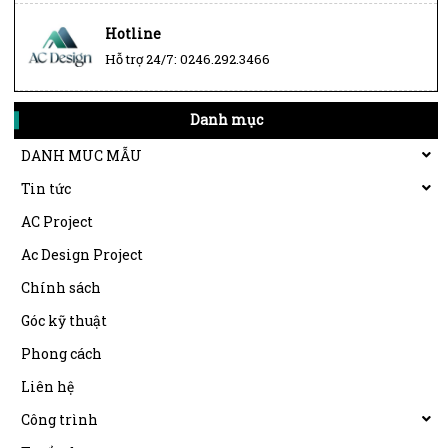
Hotline
Hỗ trợ 24/7: 0246.292.3466
Danh mục
DANH MUC MẪU
Tin tức
AC Project
Ac Design Project
Chính sách
Góc kỹ thuật
Phong cách
Liên hệ
Công trình