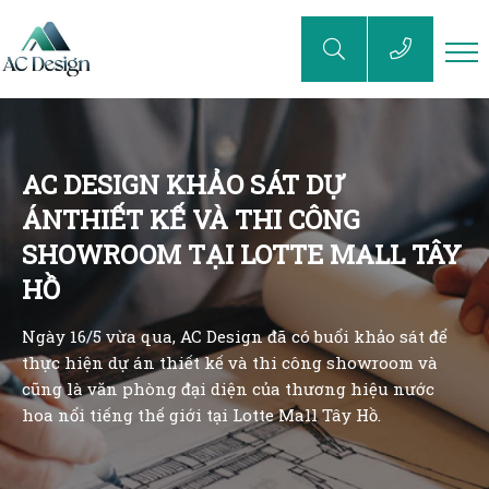
AC DESIGN KHẢO SÁT DỰ
ÁNTHIẾT KẾ VÀ THI CÔNG
SHOWROOM TẠI LOTTE MALL TÂY
HỒ
Ngày 16/5 vừa qua, AC Design đã có buổi khảo sát để
thực hiện dự án thiết kế và thi công showroom và
cũng là văn phòng đại diện của thương hiệu nước
hoa nổi tiếng thế giới tại Lotte Mall Tây Hồ.