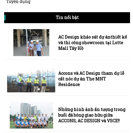
Tuyển dụng
Tin nổi bật
AC Design khảo sát dự ánthiết kế
và thi công showroom tại Lotte
Mall Tây Hồ
Accons và AC Design tham dự lễ
cất nóc dự án The MNT
Residence
Những hình ảnh ấn tượng trong
buổi đá bóng giao hữu giữa
ACCONS, AC DESIGN và VSCE!!