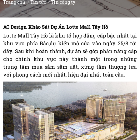
Trang chủ
Tin tức
Tin công ty
/
/
AC Design Khảo Sát Dự Án Lotte Mall Tây Hồ
Lotte Mall Tây Hồ là khu tổ hợp đẳng cấp bậc nhất tại
khu vực phía Bắc,dự kiến mở cửa vào ngày 25/8 tới
đây. Sau khi hoàn thành, dự án sẽ góp phần nâng cấp
cho chính khu vực này thành một trong những
trung tâm mua sắm sầm uất, xứng tầm thượng lưu
với phong cách mới nhất, hiện đại nhất toàn cầu.