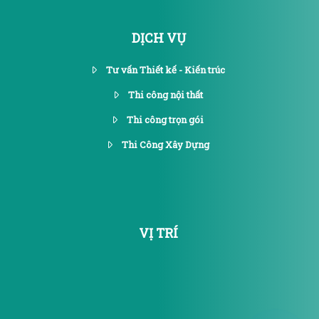
DỊCH VỤ
Tư vấn Thiết kế - Kiến trúc
Thi công nội thất
Thi công trọn gói
Thi Công Xây Dựng
VỊ TRÍ