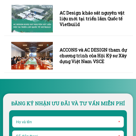
AC Design khảo sát nguyên vật
liệu mới tại triển lãm Quốc tế
Vietbuild
ACCONS và AC DESIGN tham dự
chương trình của Hội Kỹ sư Xây
dựng Việt Nam VSCE
ĐĂNG KÝ NHẬN ƯU ĐÃI VÀ TƯ VẤN MIỄN PHÍ
*