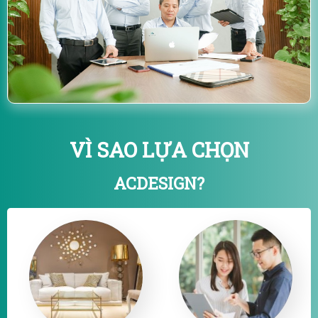
VÌ SAO LỰA CHỌN
ACDESIGN?