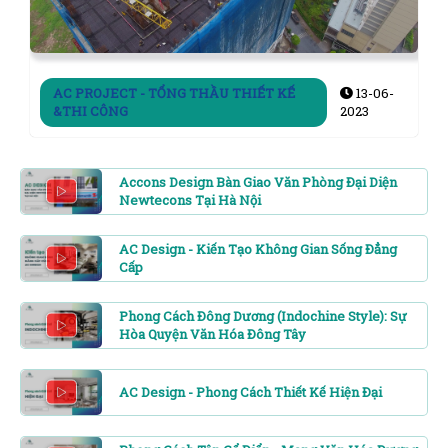
AC PROJECT - TỔNG THẦU THIẾT KẾ
13-06-
&THI CÔNG
2023
Accons Design Bàn Giao Văn Phòng Đại Diện
Newtecons Tại Hà Nội
AC Design - Kiến Tạo Không Gian Sống Đẳng
Cấp
Phong Cách Đông Dương (Indochine Style): Sự
Hòa Quyện Văn Hóa Đông Tây
AC Design - Phong Cách Thiết Kế Hiện Đại